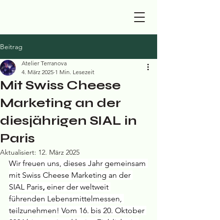
Beitrag
Atelier Terranova
4. März 2025
1 Min. Lesezeit
Mit Swiss Cheese
Marketing an der
diesjährigen SIAL in
Paris
Aktualisiert:
12. März 2025
Wir freuen uns, dieses Jahr gemeinsam 
mit
Swiss Cheese Marketing an der 
SIAL Paris
,
 einer der weltweit 
führenden Lebensmittelmessen, 
teilzunehmen! Vom 16. bis 20. Oktober 