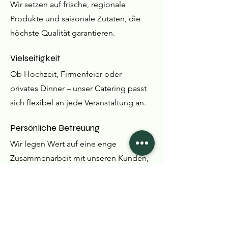
Wir setzen auf frische, regionale
Produkte und saisonale Zutaten, die
höchste Qualität garantieren.
Vielseitigkeit
Ob Hochzeit, Firmenfeier oder
privates Dinner – unser Catering passt
sich flexibel an jede Veranstaltung an.
Persönliche Betreuung
Wir legen Wert auf eine enge
Zusammenarbeit mit unseren Kunden,
um ihre Wünsche und Vorstellungen
bestmöglich umzusetzen.
Umfangreiche Erfahrung
Mit jahrelanger Expertise in der